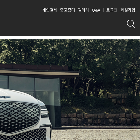
개인결제
중고장터
갤러리
Q&A
로그인
회원가입