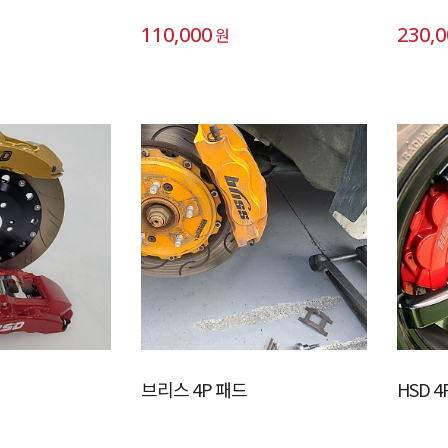
110,000
230,
원
브리스 4P 패드
HSD 4