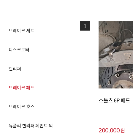
1
브레이크 세트
디스크로터
캘리퍼
브레이크 패드
스톨츠 6P 패드
브레이크 호스
듀플리 캘리퍼 페인트 외
200,000
원