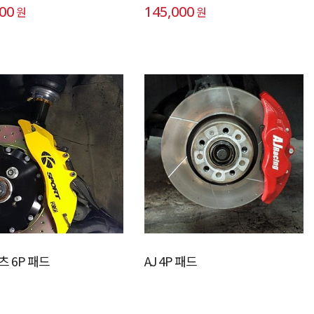
000
145,000
원
원
츠 6P 패드
AJ 4P 패드