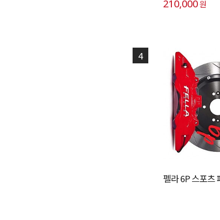
210,000
원
4
펠라 6P 스포츠