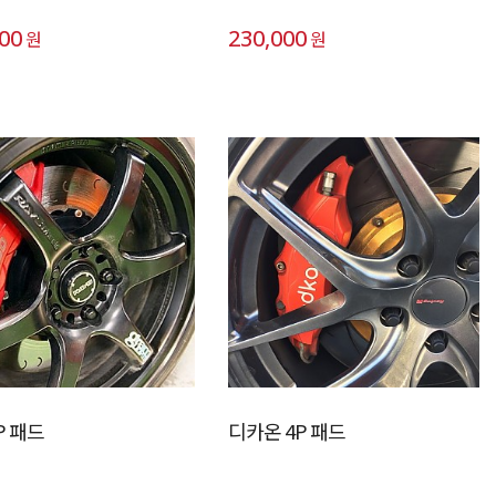
000
230,000
원
원
P 패드
디카온 4P 패드