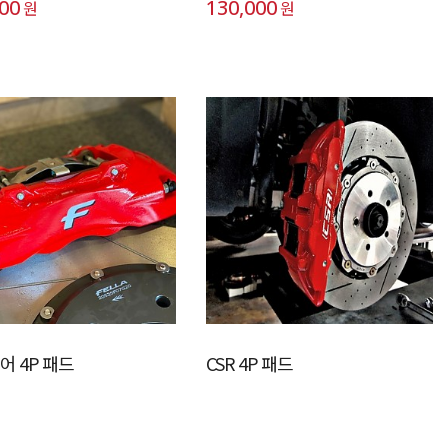
000
130,000
원
원
어 4P 패드
CSR 4P 패드