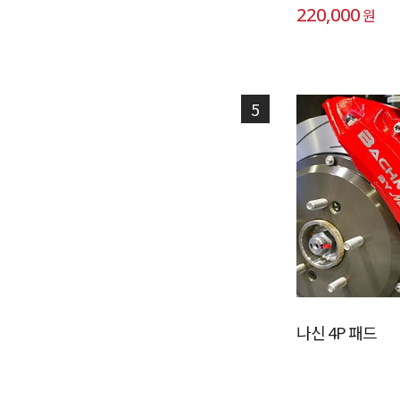
220,000
원
5
나신 4P 패드