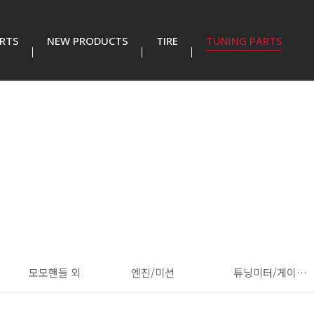
RTS
NEW PRODUCTS
TIRE
TUNING PARTS
모모핸들 외
엔진/미션
튜닝미터/게이지/램프 외