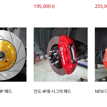
195,000
255,
원
4P 패드
만도 4P용 시그마 패드
NEW 