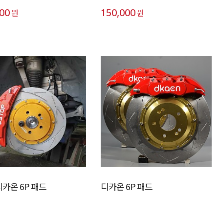
000
150,000
원
원
디카온 6P 패드
디카온 6P 패드