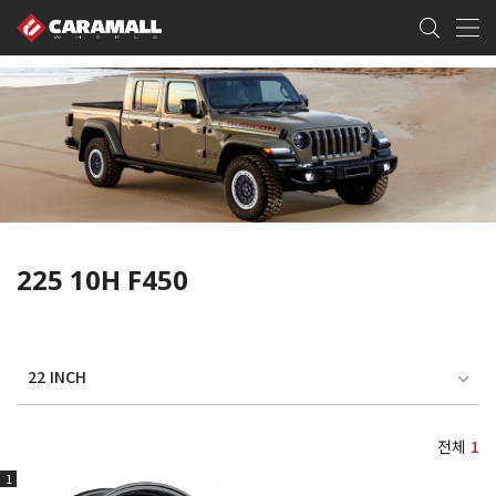
225 10H F450
22 INCH
전체
1
1