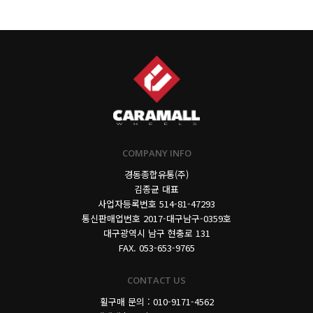
COMPANY INFO
경동종합유통(주)
김종균 대표
사업자등록번호
514-81-47293
통신판매업번호 2017-대구남구-0359호
대구광역시 남구 현충로 131
FAX. 053-653-9765
CONTACT US
휠구매 문의 : 010-9171-4562