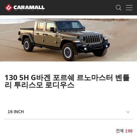
130 5H G바겐 포르쉐 르노마스터 벤틀
리 투리스모 로디우스
16 INCH
전체
198