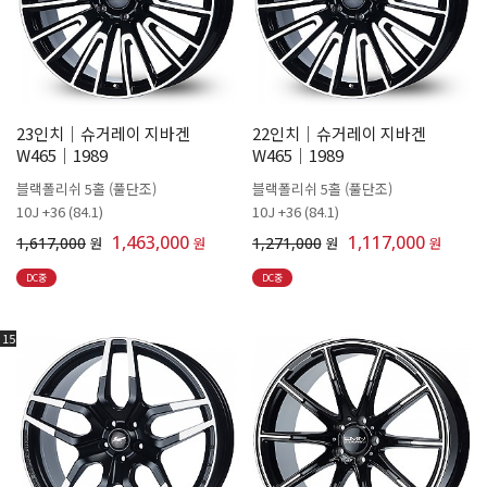
23인치│슈거레이 지바겐
22인치│슈거레이 지바겐
W465│1989
W465│1989
블랙폴리쉬 5홀 (풀단조)
블랙폴리쉬 5홀 (풀단조)
10J +36 (84.1)
10J +36 (84.1)
1,463,000
1,117,000
1,617,000
원
원
1,271,000
원
원
DC중
DC중
15