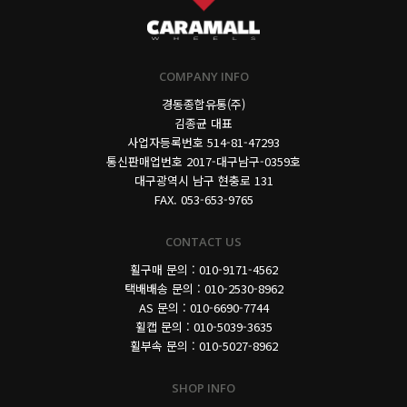
COMPANY INFO
경동종합유통(주)
김종균 대표
사업자등록번호
514-81-47293
통신판매업번호 2017-대구남구-0359호
대구광역시 남구 현충로 131
FAX. 053-653-9765
CONTACT US
휠구매 문의 : 010-9171-4562
택배배송 문의 : 010-2530-8962
AS 문의 : 010-6690-7744
휠캡 문의 : 010-5039-3635
휠부속 문의 : 010-5027-8962
SHOP INFO