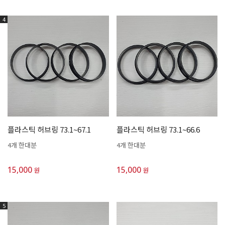
4
플라스틱 허브링 73.1~67.1
플라스틱 허브링 73.1~66.6
4개 한대분
4개 한대분
15,000
15,000
원
원
5