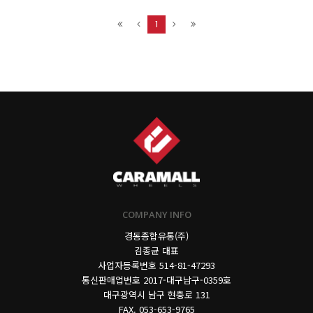
1
COMPANY INFO
경동종합유통(주)
김종균 대표
사업자등록번호
514-81-47293
통신판매업번호 2017-대구남구-0359호
대구광역시 남구 현충로 131
FAX. 053-653-9765