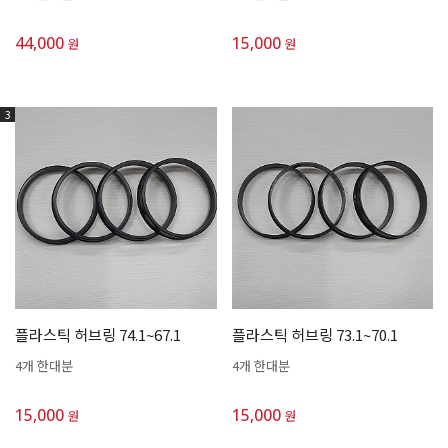
44,000
15,000
원
원
3
플라스틱 허브링 74.1~67.1
플라스틱 허브링 73.1~70.1
4개 한대분
4개 한대분
15,000
15,000
원
원