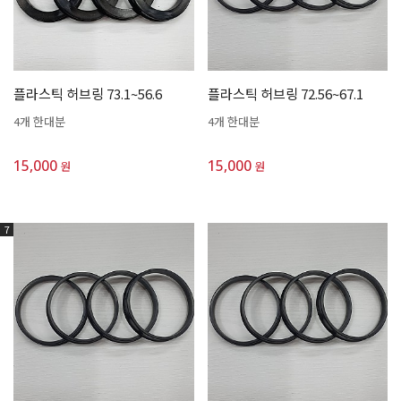
플라스틱 허브링 73.1~56.6
플라스틱 허브링 72.56~67.1
4개 한대분
4개 한대분
15,000
15,000
원
원
7