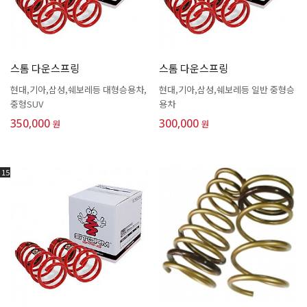
스톰 다운스프링
스톰 다운스프링
현대,기아,삼성,쉐보레등 대형승용차,
현대,기아,삼성,쉐보레등 일반 중형승
중형SUV
용차
350,000
300,000
원
원
15