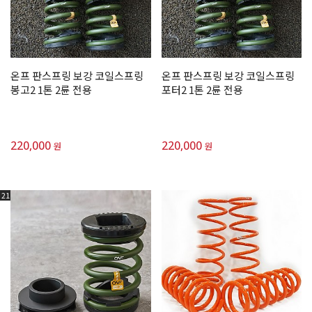
온프 판스프링 보강 코일스프링
온프 판스프링 보강 코일스프링
봉고2 1톤 2륜 전용
포터2 1톤 2륜 전용
220,000
220,000
원
원
21