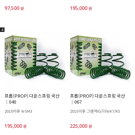
97,500
195,000
원
원
4
프롭(PROP) 다운스프링 국산
프롭(PROP) 다운스프링 국산
│040
│067
2010이후 뉴SM3
2015이후 그랜저IG/더뉴K7/K5
195,000
225,000
원
원