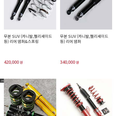
무본 SUV (카니발,펠리세이드
무본 SUV (카니발,펠리세이드
등) 리어 댐퍼&스프링
등) 리어 댐퍼
420,000
340,000
원
원
28