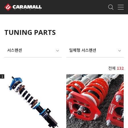
TUNING PARTS
서스펜션
일체형 서스펜션
전체
132
1