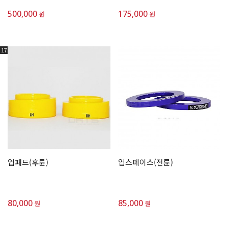
500,000
175,000
원
원
17
업패드(후륜)
업스페이스(전륜)
80,000
85,000
원
원