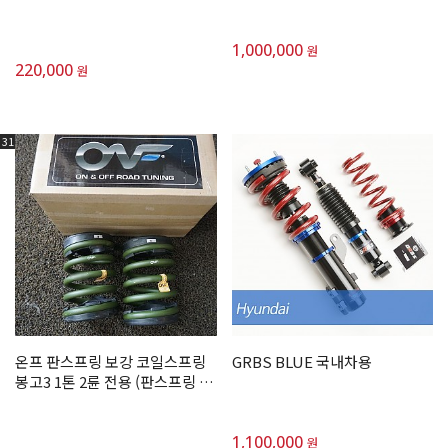
이에 장착)
1,000,000
원
220,000
원
31
온프 판스프링 보강 코일스프링
GRBS BLUE 국내차용
봉고3 1톤 2륜 전용 (판스프링 사
이에 장착)
1,100,000
원