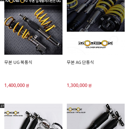
무본 UG 복통식
무본 AG 단통식
1,400,000
1,300,000
원
원
27