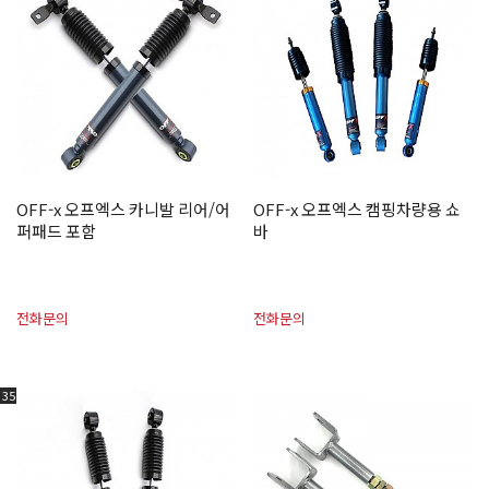
OFF-x 오프엑스 카니발 리어/어
OFF-x 오프엑스 캠핑차량용 쇼
퍼패드 포함
바
전화문의
전화문의
35