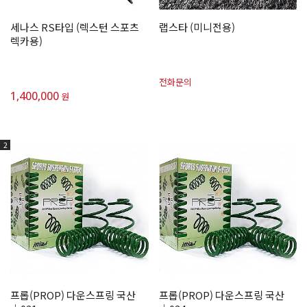
세나스 RS타입 (렉스턴 스포츠
랩스타 (미니전용)
렉카용)
전화문의
1,400,000
원
2
프롭(PROP) 다운스프링 국산
프롭(PROP) 다운스프링 국산