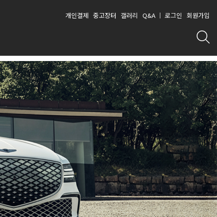
개인결제
중고장터
갤러리
Q&A
로그인
회원가입