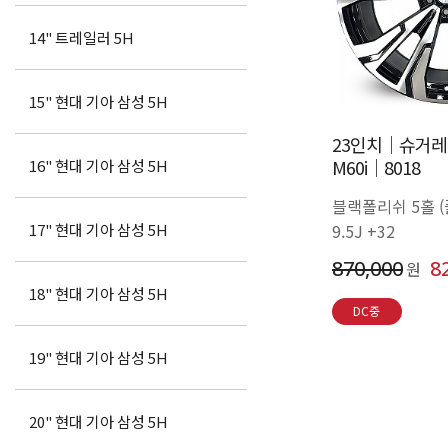
14" 트레일러 5H
15" 현대 기아 삼성 5H
23인치│슈거레이
M60i│8018
16" 현대 기아 삼성 5H
블랙폴리쉬 5홀 
9.5J +32
17" 현대 기아 삼성 5H
870,000
8
원
18" 현대 기아 삼성 5H
DC중
19" 현대 기아 삼성 5H
20" 현대 기아 삼성 5H