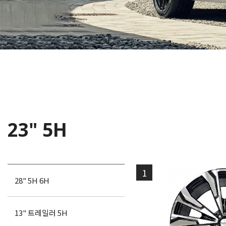
23" 5H
1
28" 5H 6H
13" 트레일러 5H