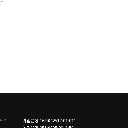
기업은행 163-042517-01-011
SHOP
농협은행 351-0025-2041-53