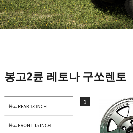
봉고2륜 레토나 구쏘렌토
1
봉고 REAR 13 INCH
봉고 FRONT 15 INCH