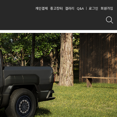
개인결제
중고장터
갤러리
Q&A
로그인
회원가입