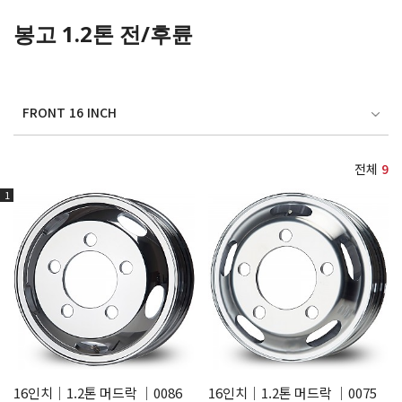
봉고 1.2톤 전/후륜
FRONT 16 INCH
전체
9
1
16인치│1.2톤 머드락 │0086
16인치│1.2톤 머드락 │0075