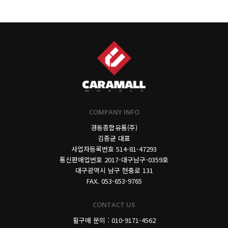
COMPANY INFO
경동종합유통(주)
김종균 대표
사업자등록번호
514-81-47293
통신판매업번호 2017-대구남구-0359호
대구광역시 남구 현충로 131
FAX. 053-653-9765
CONTACT US
휠구매 문의 : 010-9171-4562