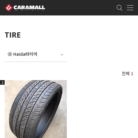
TIRE
㉒ Haida타이어
전체
1
1