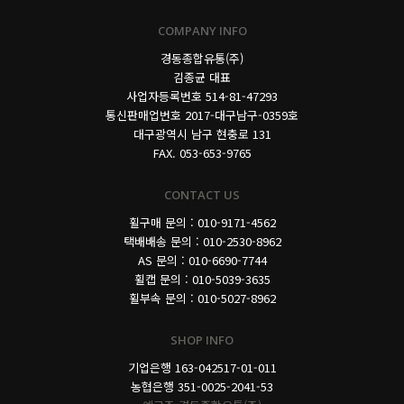
COMPANY INFO
경동종합유통(주)
김종균 대표
사업자등록번호
514-81-47293
통신판매업번호 2017-대구남구-0359호
대구광역시 남구 현충로 131
FAX. 053-653-9765
CONTACT US
휠구매 문의 : 010-9171-4562
택배배송 문의 : 010-2530-8962
AS 문의 : 010-6690-7744
휠캡 문의 : 010-5039-3635
휠부속 문의 : 010-5027-8962
SHOP INFO
기업은행 163-042517-01-011
농협은행 351-0025-2041-53