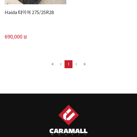
Haida 타이어 275/25R28
690,000
원
1