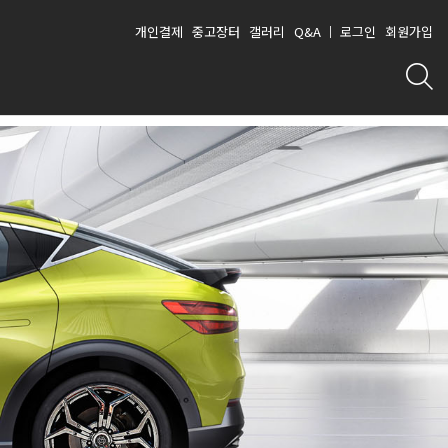
개인결제
중고장터
갤러리
Q&A
로그인
회원가입