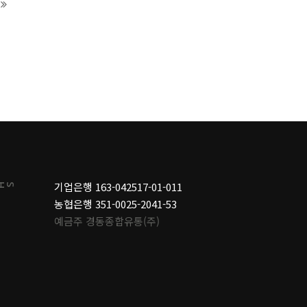
기업은행 163-042517-01-011
SHOP
농협은행 351-0025-2041-53
예금주 경동종합유통(주)