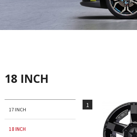
18 INCH
1
17 INCH
18 INCH