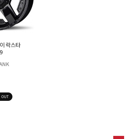
이 락스타
9
ANK
 OUT