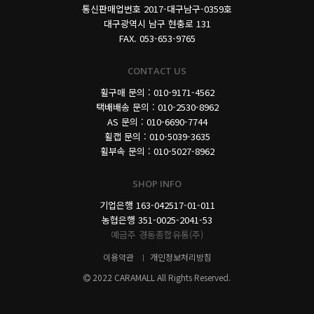
통신판매업번호 2017-대구남구-0359호
대구광역시 남구 현충로 131
FAX. 053-653-9765
CONTACT US
휠구매 문의 : 010-9171-4562
택배배송 문의 : 010-2530-8962
AS 문의 : 010-6690-7744
휠캡 문의 : 010-5039-3635
휠부속 문의 : 010-5027-8962
SHOP INFO
기업은행 163-042517-01-011
농협은행 351-0025-2041-53
예금주 경동종합유통(주)
이용약관
개인정보처리방침
2022 CARAMALL All Rights Reserved.